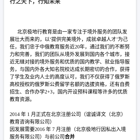
行之天下，行知未来
北京极地行教育是由一家专注于境外服务的团队发
展壮大而来的，以‘提供完美境外，成就卓越人才’为己
任，我们忠于中俄教育服务近20年，通过我们的不断努
力和完善，我们的团队从境外发展到国内各个城市，接
近无缝对接的境外服务和优质的国内教学、就业指导服
务，与国内外各大知名院校达成长期密切的合作，获得
了学生及业内人士的高度认可，我们不仅获得了俄罗斯
高校授权的俄罗斯公费留学名额的选拔资格，还有自费
招生、合作办学2+3，国内开设预科课程等许多的优质
教育资源。
2014 年 1 月正式在北京注册公司（谊诚译文（北京）
教育咨询有限公司）
因发展需要2016 年 7 月注册（北京极地行因私出入境
服务有限公司）与前公司
合并