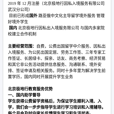
2019 年 12 月注册（北京极地行因私入境服务有限公司
武汉分公司）
目前已形成
国外
路亚俄中文化主导留学境外服务 管理
好境外学生
国内
北京极地行因私出入境服务限公司 与国内多家院
校建立合作机制
主要经营范围：
自费，公费出国留学中介服务、因私出
入境服务、为公民出国定居、劳务工作签、三年专家工
作签证、长居绿卡、探亲、访友、商务考察、经济贸易
和其它非公务活动提供信息服务、沟通联系、境外安
排、签证申请及相关服务。同时十多年里为解决学生前
置学历，国内同时开展提升学生业务
北京极地行教育服务优势
一、国内助学督导
学生获得公费留学资格后，为保证学生顺利入境、入
学，我们会一步步指导学生进行学习培训和入境辅导。
每个月会及时向家长反馈学生学习和生活状态。