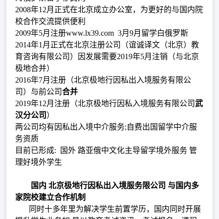
2008年12月正式在北京成立办公室，为更好的与国内院
校合作交流提供便利
2009年5月注册www.lx39.com 3月9月留学白俄罗斯
2014年1月正式在北京注册公司（谊诚译文（北京）教
育咨询有限公司）因发展需要2019年5月注销（与北京
极地合并）
2016年7月注册（北京极地行因私出入境服务有限公
司）与前公司
合并
2019年12月注册（北京极地行因私入境服务有限公司
武
汉分公司
）
两公司均有因私出入境中介服务;自费出国留学中介服
务资质
目前已形成: 国外 路亚俄中文化主导留学境外服务 管
理好境外学生
国内 北京极地行因私出入境服务限公司 与国内多
家院校建立合作机制
同时十多年里为解决学生前置学历，国内同时开展