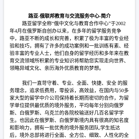
路亚-俄联邦教育与交流服务中心-简介
路亚留学全称“俄中文化与教育合作中心”于2002
年4月在俄罗斯自创办以来，在多年的留学服务竞争
中，路亚不断的成长和完善，积累了极为丰富的专业经
验和技巧，拥有了许多的成功案例和一批训练有素、经
验丰富的专业人士，他们自身的留学经历和多年来在教
育交流领域所积累的专业知识将帮助您实现走向世界、
领略异域文化、亲历海外优质教育的梦想。
我们一直苛守着、专业、全面、快捷、安全 的服
务理念，追求低费用，零投诉，高效益，在国内与50多
家大型的留学中介公司保持着长期而密切的合作，为留
学单位提供最优质的境外服务，平均每年分别向俄罗
斯、白俄罗斯、乌克兰的各院校输送好几百名留学学
生。也因此在俄罗斯、白俄罗斯境内具有很高的知名度
和影响力，拥有一批优秀的境外服务团队,学生抵达
后，境外总部将进行全面、全方位、细致、人性化的全